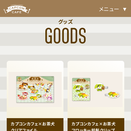
メニュー
グッズ
カプコンカフェ×お茶犬
カプコンカフェ×お茶犬
クリアファイル
フロッキー前髪クリップ