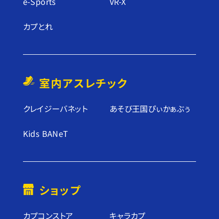
e-Sports
VR-X
カプとれ
室内アスレチック
クレイジーバネット
あそび王国ぴぃかぁぶぅ
Kids BANeT
ショップ
カプコンストア
キャラカプ