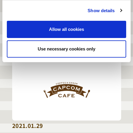
c
Show details
t
2021.02.05
i
o
カプコンカフェ 池袋店 映画『銀魂 THE
Allow all cookies
n
FINAL』コラボメニューを大公開！
Use necessary cookies only
2021.01.29