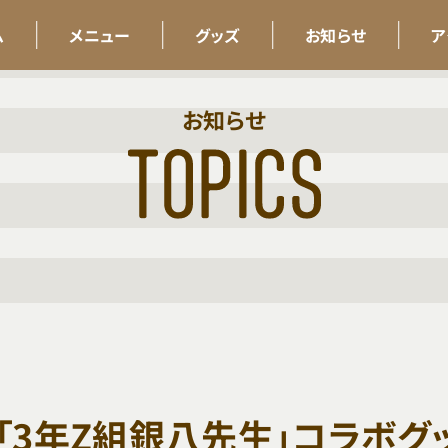
ム
メニュー
グッズ
お知らせ
ア
お知らせ
「3年Z組銀八先生」コラボグ