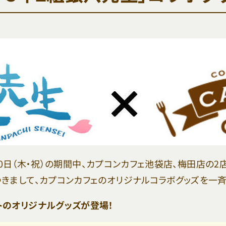
3月20日（木・祝）の期間中、カプコンカフェ池袋店、梅田店の
つきまして、カプコンカフェのオリジナルコラボグッズを一斉
ストのオリジナルグッズが登場！