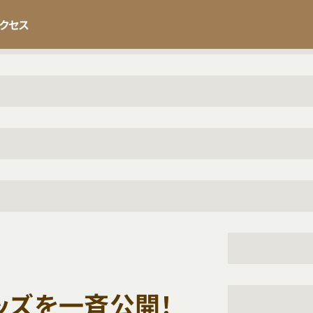
クセス
ッズを一斉公開！