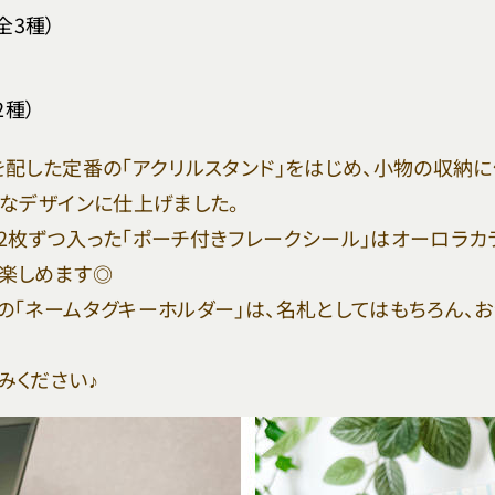
全3種）
2種）
を配した定番の「アクリルスタンド」をはじめ、小物の収納に
ルなデザインに仕上げました。
2枚ずつ入った「ポーチ付きフレークシール」はオーロラカ
楽しめます◎
の「ネームタグキーホルダー」は、名札としてはもちろん、
みください♪