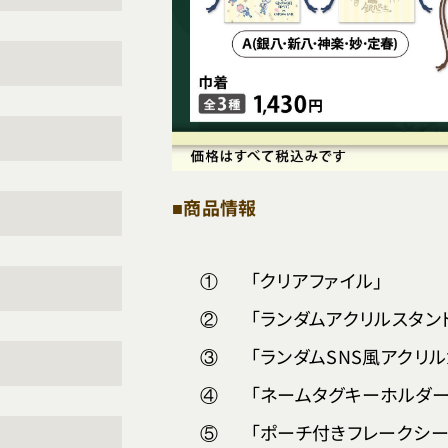
■商品情報
①
「クリアファイル」
②
「ランダムアクリルスタン
③
「ランダムSNS風アクリル
④
「ネームタグキーホルダー
⑤
「ポーチ付きフレークシー