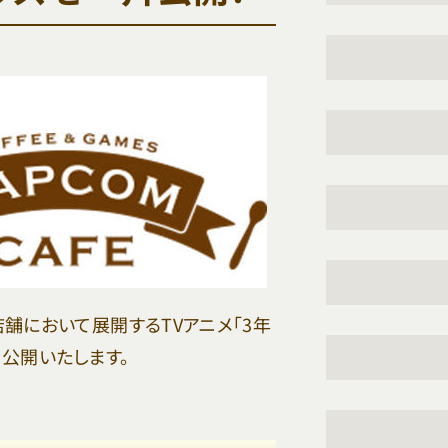
2店舗において展開するTVアニメ「3年
公開いたします。