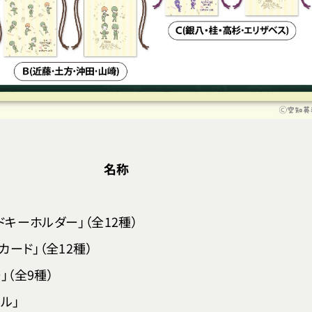
名称
ドキーホルダー」（全12種）
カード」（全12種）
」（全9種）
ル」