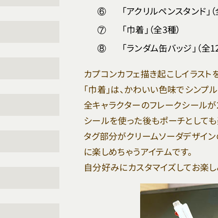
⑥
「アクリルペンスタンド」（
⑦
「巾着」（全3種）
⑧
「ランダム缶バッジ」（全1
カプコンカフェ描き起こしイラスト
「巾着」は、かわいい色味でシンプ
全キャラクターのフレークシールが
シールを使った後もポーチとしても
タグ部分がクリームソーダデザイン
に楽しめちゃうアイテムです。
自分好みにカスタマイズしてお楽し