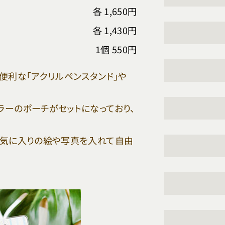
各 1,650円
各 1,430円
1個 550円
便利な「アクリルペンスタンド」や
ラーのポーチがセットになっており、
お気に入りの絵や写真を入れて自由