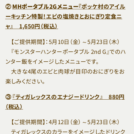
②
MHポータブル2Gメニュー『
ポッケ村のアイル
ーキッチン特製！エビの塩焼きとおにぎり定食ニ
ャ』 1,650円（税込）
【ご提供期間】：5月10日（金）～5月23日（木）
『モンスターハンターポータブル 2nd G』でのハ
ンター飯をイメージしたメニューです。
大きな4尾のエビと肉球が目印のおにぎりをお
楽しみください。
③
『ティガレックスのエナジードリンク』 880円
（税込）
【ご提供期間】：4月12日（金）～5月23日（木）
ティガレックスのカラーをイメージしたドリンク