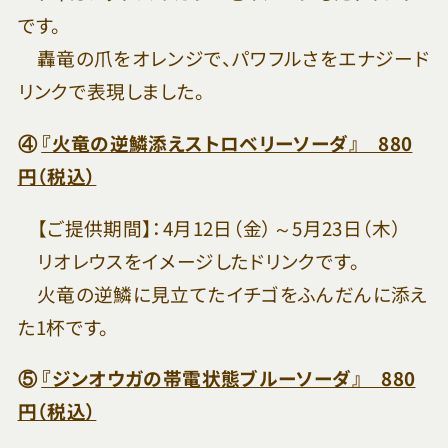
です。
轟竜の爪をオレンジで、パワフルさをエナジード
リンクで表現しました。
④
『火竜の逆鱗添えストロベリーソーダ』 880
円（税込）
【ご提供期間】：4月12日（金）～5月23日（木）
リオレウスをイメージしたドリンクです。
火竜の逆鱗に見立てたイチゴをふんだんに添え
た1杯です。
⑤
『ジンオウガの帯電状態ブルーソーダ』 880
円（税込）