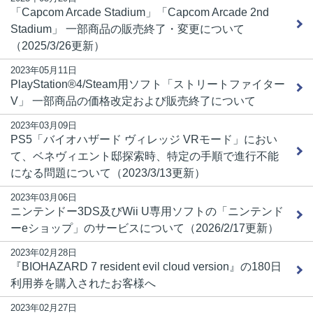
「Capcom Arcade Stadium」「Capcom Arcade 2nd
Stadium」 一部商品の販売終了・変更について
（2025/3/26更新）
2023年05月11日
PlayStation®4/Steam用ソフト「ストリートファイター
V」 一部商品の価格改定および販売終了について
2023年03月09日
PS5「バイオハザード ヴィレッジ VRモード」におい
て、ベネヴィエント邸探索時、特定の手順で進行不能
になる問題について（2023/3/13更新）
2023年03月06日
ニンテンドー3DS及びWii U専用ソフトの「ニンテンド
ーeショップ」のサービスについて（2026/2/17更新）
2023年02月28日
『BIOHAZARD 7 resident evil cloud version』の180日
利用券を購入されたお客様へ
2023年02月27日