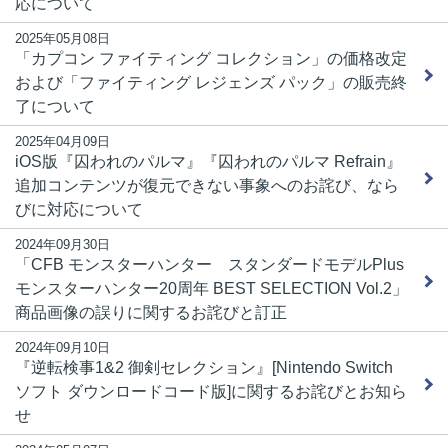
応について
2025年05月08日
「カプコン ファイティング コレクション」の価格改定
および「ファイティング レジェンズ パック」の販売終
了について
2025年04月09日
iOS版『囚われのパルマ』『囚われのパルマ Refrain』
追加コンテンツが復元できない事象へのお詫び、なら
びに対応について
2024年09月30日
「CFB モンスターハンター スタンダードモデルPlus
モンスターハンター20周年 BEST SELECTION Vol.2」
商品画像の誤りに関するお詫びと訂正
2024年09月10日
『逆転検事1&2 御剣セレクション』[Nintendo Switch
ソフト ダウンロードコード版]に関するお詫びとお知ら
せ