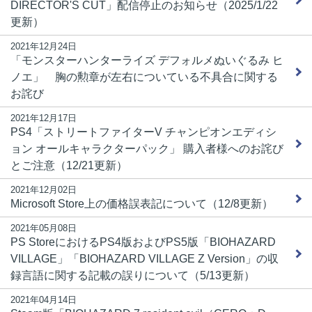
DIRECTOR'S CUT」配信停止のお知らせ（2025/1/22
更新）
2021年12月24日
「モンスターハンターライズ デフォルメぬいぐるみ ヒ
ノエ」 胸の勲章が左右についている不具合に関する
お詫び
2021年12月17日
PS4「ストリートファイターV チャンピオンエディシ
ョン オールキャラクターパック」 購入者様へのお詫び
とご注意（12/21更新）
2021年12月02日
Microsoft Store上の価格誤表記について（12/8更新）
2021年05月08日
PS StoreにおけるPS4版およびPS5版「BIOHAZARD
VILLAGE」「BIOHAZARD VILLAGE Z Version」の収
録言語に関する記載の誤りについて（5/13更新）
2021年04月14日