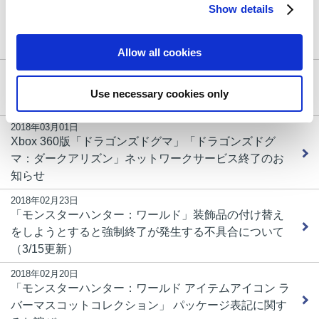
Show details
ーハンターダブルクロス Nintendo Switch Ver.」、ニン
テンドー3DS用アプリ「データ移行アプリ」の「更新
データ」配信のお知らせ
Allow all cookies
2018年03月23日
Steam版「バイオハザード4」および「バイオハザード
Use necessary cookies only
6」で日本語が表示されない現象について
2018年03月01日
Xbox 360版「ドラゴンズドグマ」「ドラゴンズドグ
マ：ダークアリズン」ネットワークサービス終了のお
知らせ
2018年02月23日
「モンスターハンター：ワールド」装飾品の付け替え
をしようとすると強制終了が発生する不具合について
（3/15更新）
2018年02月20日
「モンスターハンター：ワールド アイテムアイコン ラ
バーマスコットコレクション」 パッケージ表記に関す