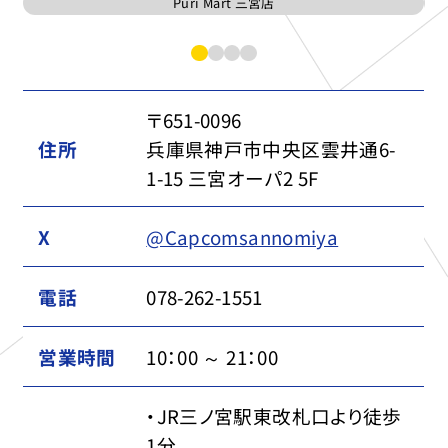
Puri Mart 三宮店
〒651-0096
住所
兵庫県神戸市中央区雲井通6-
1-15 三宮オーパ2 5F
X
@Capcomsannomiya
電話
078-262-1551
営業時間
10：00 ～ 21：00
・JR三ノ宮駅東改札口より徒歩
1分