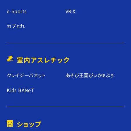
e-Sports
VR-X
カプとれ
室内アスレチック
クレイジーバネット
あそび王国ぴぃかぁぶぅ
Kids BANeT
ショップ