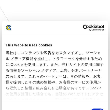
店舗のお知らせ
This website uses cookies
当社は、コンテンツや広告をカスタマイズし、ソーシャ
ル メディア機能を提供し、トラフィックを分析するため
に Cookie を使用します。また、当社サイトの使用に関す
る情報をソーシャル メディア、広告、分析パートナーと
共有します。これらのパートナーは、その情報を、お客
様が提供したその他の情報や、お客様のサービス使用か
ら収集した情報と組み合わせる場合があります。Cookie
の使用を拒否した場合でも、当社の Web サイトにアクセ
スすることはできますが、一部の機能が正しく動作しな
い可能性があります。
C