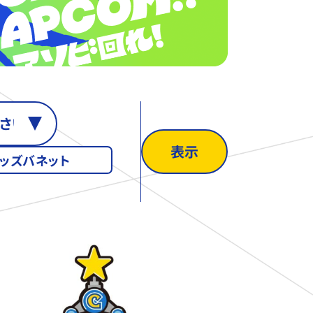
表示
ッズバネット