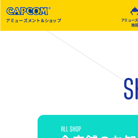
アミューズメント＆ショップ
アミュー
施