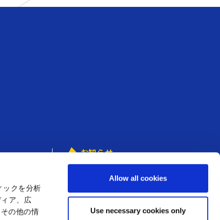
お知らせ
アミューズメント
からのお知らせ
Allow all cookies
店舗からのお知らせ
ィックを分析
ディア、広
Use necessary cookies only
たその他の情