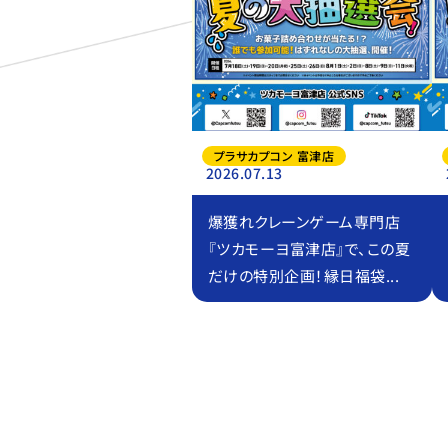
プラサカプコン 富津店
2026.07.13
爆獲れクレーンゲーム専門店
『ツカモーヨ富津店』で、この夏
だけの特別企画！縁日福袋...