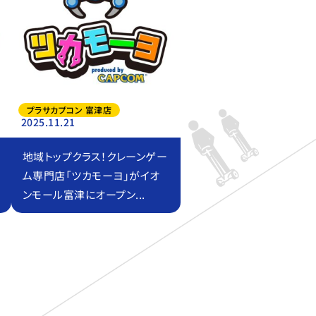
プラサカプコン 富津店
2025.11.21
地域トップクラス！クレーンゲー
ム専門店「ツカモーヨ」がイオ
ンモール富津にオープン...