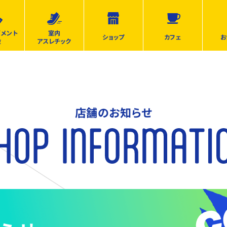
ズメント
室内
ショップ
カフェ
お
設
アスレチック
店舗のお知らせ