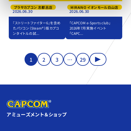
プラサカプコン 志都呂店
MIRAINO イオンモール白山店
2026.06.30
2026.06.30
『ストリートファイター6』を含め
「CAPCOM e-Sports club」
たパソコン（Steam®）版カプコ
2026年7月実施イベント
ンタイトルの試...
「CAPC...
1
2
3
…
29
アミューズメント＆ショップ