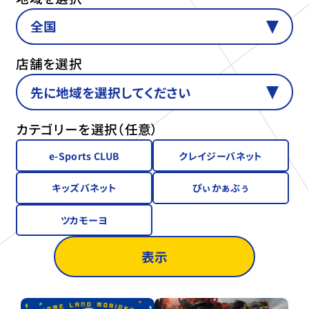
店舗を選択
カテゴリーを選択（任意）
e-Sports CLUB
クレイジーバネット
キッズバネット
ぴぃかぁぶぅ
ツカモーヨ
表示