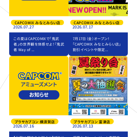
CAPCOMIX みなとみらい店
CAPCOMIX みなとみらい店
2026.07.27
2026.07.17
この夏はCAPCOMIXで「鬼武
7月17日（金）オープン！
者」の世界観を体感せよ！『鬼武
「CAPCOMIX みなとみらい店」
者 Way of ...
割引イベントや限定...
プラサカプコン 横須賀店
プラサカプコン 富津店
2026.07.16
2026.07.13