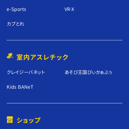
e-Sports
VR-X
カプとれ
室内アスレチック
クレイジーバネット
あそび王国ぴぃかぁぶぅ
Kids BANeT
ショップ