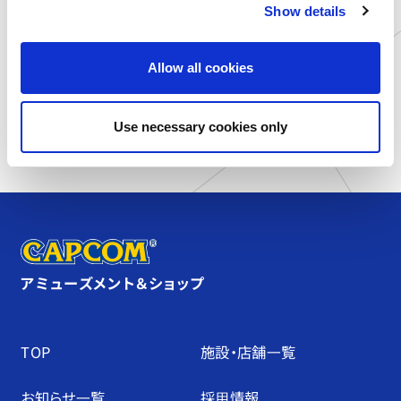
Show details
t
i
o
Allow all cookies
n
施設トップに戻る
Use necessary cookies only
アミューズメント＆ショップ
TOP
施設・店舗⼀覧
お知らせ⼀覧
採⽤情報