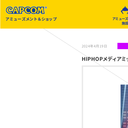
アミューズメント＆ショップ
アミュー
施
2024年4月19日
HIPHOPメディアミ