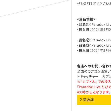
ぜひGETしてください
<景品情報>
・品名①：
Paradox 
・投入日：
2024年4
・品名②：
Paradox 
・品名③：
Paradox 
・投入日：
2024年5
各店へのお問い合わ
全国のカプコン直営ア
トキャッチャー カプ
※「カプとれ」での投入は「
「Paradox Live 
の0時からとなります。
入荷店舗