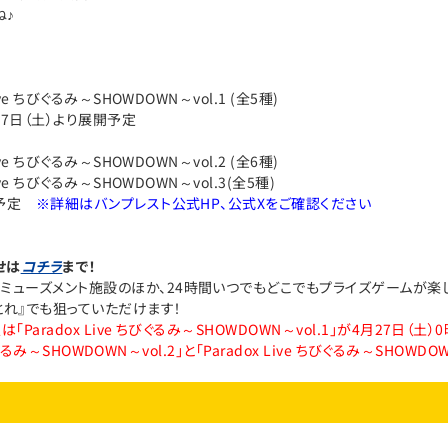
ね♪
Live ちびぐるみ～SHOWDOWN～vol.1 (全5種)
月27日（土）より展開予定
Live ちびぐるみ～SHOWDOWN～vol.2 (全6種)
Live ちびぐるみ～SHOWDOWN～vol.3(全5種)
月予定
※詳細はバンプレスト公式HP、公式Xをご確認ください
せは
コチラ
まで！
ミューズメント施設のほか、24時間いつでもどこでもプライズゲームが楽し
とれ』でも狙っていただけます！
Paradox Live ちびぐるみ～SHOWDOWN～vol.1」が4月27日（土）0
ちびぐるみ～SHOWDOWN～vol.2」と「Paradox Live ちびぐるみ～SHOWD