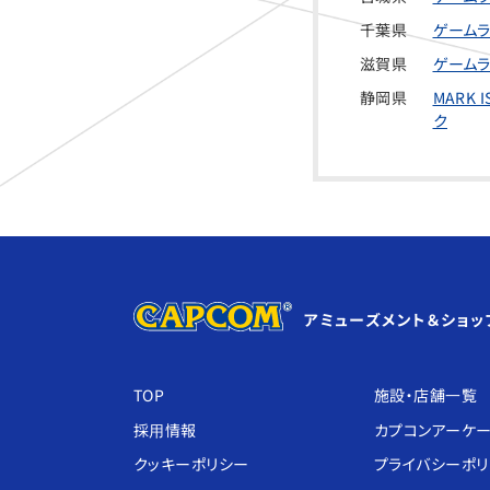
千葉県
ゲームラ
滋賀県
ゲームラ
静岡県
MARK
ク
アミューズメント＆ショッ
TOP
施設・店舗⼀覧
採⽤情報
カプコンアーケ
クッキーポリシー
プライバシーポ