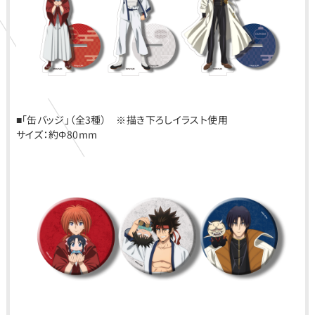
■「缶バッジ」（全3種） ※描き下ろしイラスト使用
サイズ：約Φ80mm