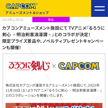
アミューズメント＆ショップ
2023年11月2日
景品
カプコンアミューズメント施設にて TVアニメ『るろうに
剣心 －明治剣客浪漫譚－』とのコラボが決定！
限定プライズ景品や、ノベルティプレゼントキャンペー
ンも開催！
株式会社カプコンが運営するアミューズメント施設にて、2023年
11月18日（土）よりTVアニメ『るろうに剣心 －明治剣客浪漫譚－』
とのコラボレーションを開催いたします。