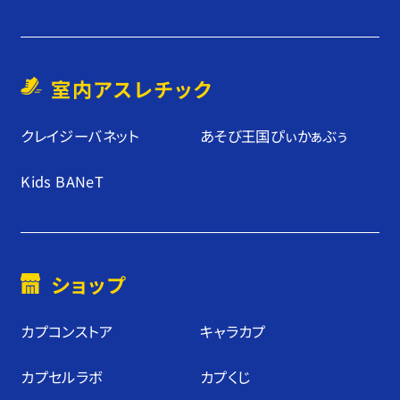
い可能性が
室内アスレチック
あります。
クレイジーバネット
あそび王国ぴぃかぁぶぅ
Kids BANeT
ショップ
カプコンストア
キャラカプ
カプセルラボ
カプくじ