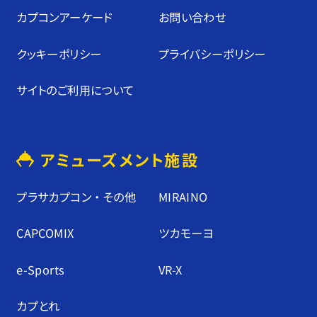
カプコンアーケード
お問い合わせ
することは
クッキーポリシー
プライバシーポリシー
サイトのご利⽤について
できます
アミューズメント施設
が、一部の
プラサカプコン ・ その他
MIRAINO
機能が正し
CAPCOMIX
ツカモーヨ
e-Sports
VR-X
く動作しな
カプとれ