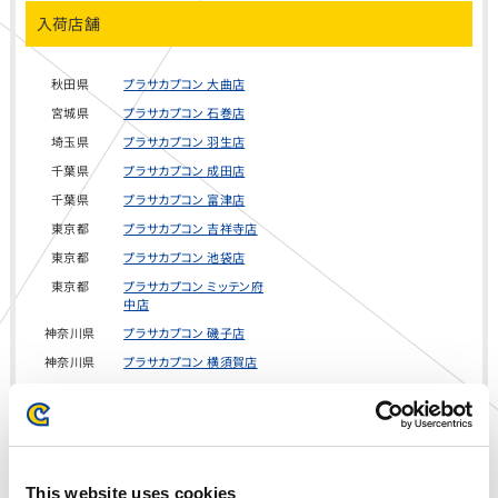
入荷店舗
秋田県
プラサカプコン 大曲店
宮城県
プラサカプコン 石巻店
埼玉県
プラサカプコン 羽生店
千葉県
プラサカプコン 成田店
千葉県
プラサカプコン 富津店
東京都
プラサカプコン 吉祥寺店
東京都
プラサカプコン 池袋店
東京都
プラサカプコン ミッテン府
中店
神奈川県
プラサカプコン 磯子店
神奈川県
プラサカプコン 横須賀店
山梨県
プラサカプコン 甲府店
静岡県
プラサカプコン 志都呂店
愛知県
プラサカプコン 稲沢店
愛知県
プラサカプコン 徳重店
This website uses cookies