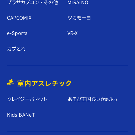
プラサカプコン ・ その他
MIRAINO
CAPCOMIX
ツカモーヨ
e-Sports
VR-X
カプとれ
室内アスレチック
クレイジーバネット
あそび王国ぴぃかぁぶぅ
Kids BANeT