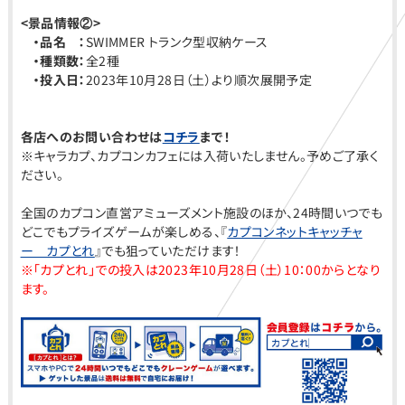
<
景品情報②>
・品名 ：
SWIMMER トランク型収納ケース
・種類数：
全2種
・投入日：
2023年10月28日（土）より順次展開予定
各店へのお問い合わせは
コチラ
まで！
※キャラカプ、カプコンカフェには入荷いたしません。予めご了承く
ださい。
全国のカプコン直営アミューズメント施設のほか、24時間いつでも
どこでもプライズゲームが楽しめる、『
カプコンネットキャッチャ
ー カプとれ
』でも狙っていただけます！
※「カプとれ」での投入は2023年10月28日（土）10：00からとなり
ます。