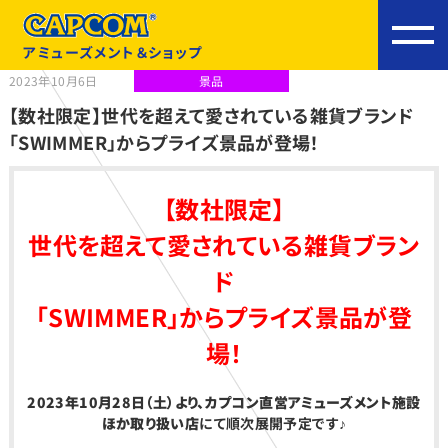
アミューズメント＆ショップ
2023年10月6日
景品
【数社限定】世代を超えて愛されている雑貨ブランド
「SWIMMER」からプライズ景品が登場！
【数社限定】
世代を超えて愛されている雑貨ブラン
ド
「SWIMMER」からプライズ景品が登
場！
2023
年10月28日（土）より、カプコン直営アミューズメント施設
ほか取り扱い店
にて順次展開予定です♪