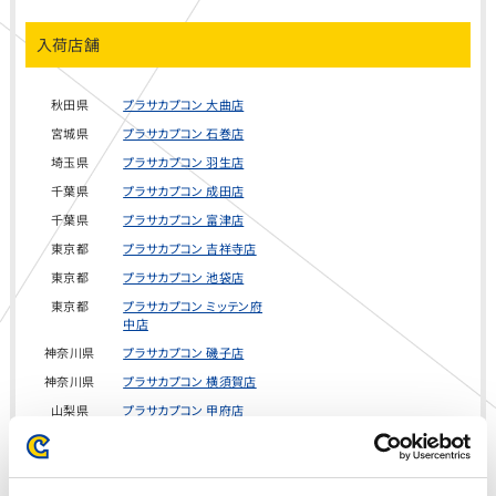
入荷店舗
秋田県
プラサカプコン 大曲店
宮城県
プラサカプコン 石巻店
埼玉県
プラサカプコン 羽生店
千葉県
プラサカプコン 成田店
千葉県
プラサカプコン 富津店
東京都
プラサカプコン 吉祥寺店
東京都
プラサカプコン 池袋店
東京都
プラサカプコン ミッテン府
中店
神奈川県
プラサカプコン 磯子店
神奈川県
プラサカプコン 横須賀店
山梨県
プラサカプコン 甲府店
静岡県
プラサカプコン 志都呂店
愛知県
プラサカプコン 稲沢店