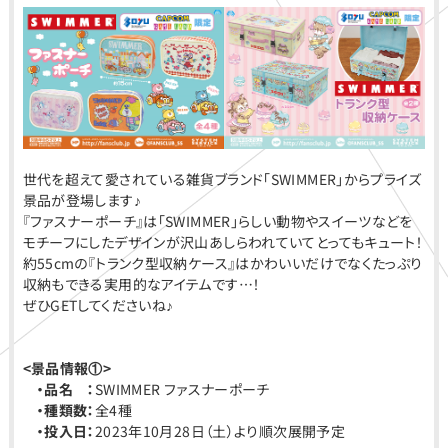
世代を超えて愛されている雑貨ブランド「SWIMMER」からプライズ
景品が登場します♪
『ファスナーポーチ』は「SWIMMER」らしい動物やスイーツなどを
モチーフにしたデザインが沢山あしらわれていてとってもキュート！
約55cmの『トランク型収納ケース』はかわいいだけでなくたっぷり
収納もできる実用的なアイテムです…！
ぜひGETしてくださいね♪
<
景品情報①>
・品名 ：
SWIMMER ファスナーポーチ
・種類数：
全4種
・投入日：
2023年10月28日（土）より順次展開予定