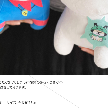
なでたくなってしまう存在感のある大きさが◎
待ちしております。
種） サイズ：全長約26cm