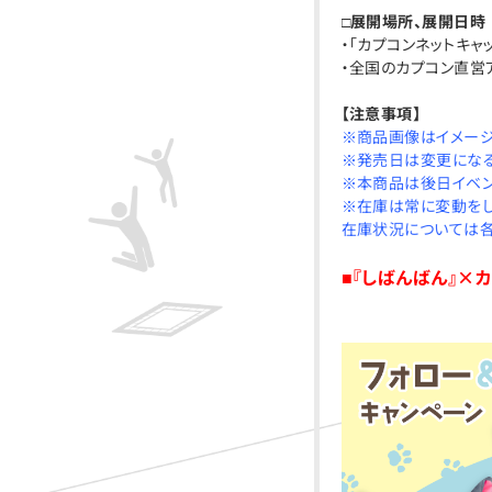
□展開場所、展開日時
・「カプコンネットキャ
・全国のカプコン直営
【注意事項】
※商品画像はイメージ
※発売日は変更になる
※本商品は後日イベン
※在庫は常に変動をし
在庫状況については各
■『しばんばん』×
Twitt