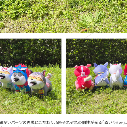
細かいパーツの再現にこだわり、5匹それぞれの個性が光る「ぬいぐるみ」