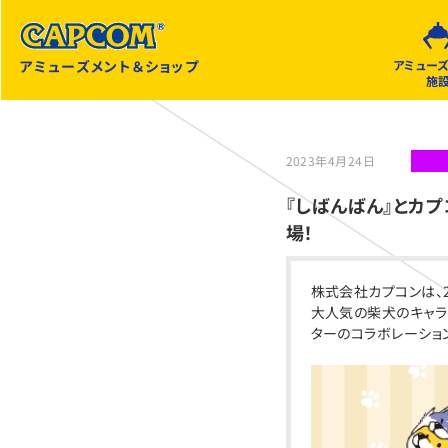
アミューズメント＆ショップ
アミュー
施
2023年4月24日
『しばんばん』とカ
場！
株式会社カプコンは、2
大人気の柴犬のキャラ
ターのコラボレーショ