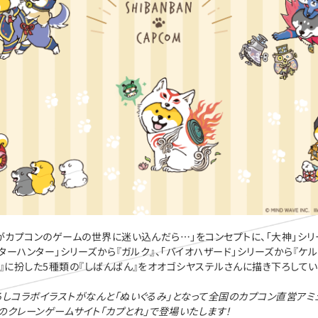
』がカプコンのゲームの世界に迷い込んだら…」をコンセプトに、「大神」シリ
スターハンター」シリーズから『ガルク』、「バイオハザード」シリーズから『ケル
ュ』に扮した5種類の『しばんばん』をオオゴシヤステルさんに描き下ろしてい
ろしコラボイラストがなんと「ぬいぐるみ」となって全国のカプコン直営アミ
のクレーンゲームサイト「カプとれ」で登場いたします！