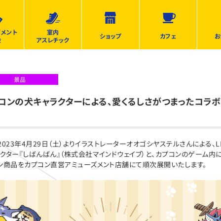
ズメント
室内
ショップ
カフェ
お
設
アスレチック
景品
プコンの犬キャラクターによる、愛くるしさがつまったコラボ
023年4月29日（土）よりイラストレーターオオゴシヤステルさんによる、L
クター『しばんばん』（株式会社マインドウェイブ）と、カプコンのゲーム内
ン商品をカプコン直営アミューズメント店舗にて順次展開いたします。