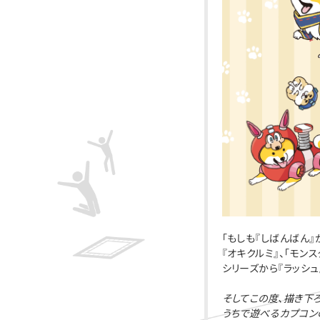
「もしも『しばんばん
『オキクルミ』、「モン
シリーズから『ラッシ
そしてこの度、描き下
うちで遊べるカプコン