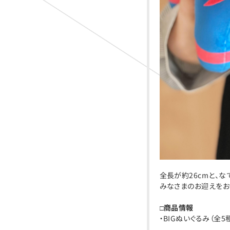
全長が約26cmと、
みなさまのお迎えをお
□商品情報
・BIGぬいぐるみ（全5