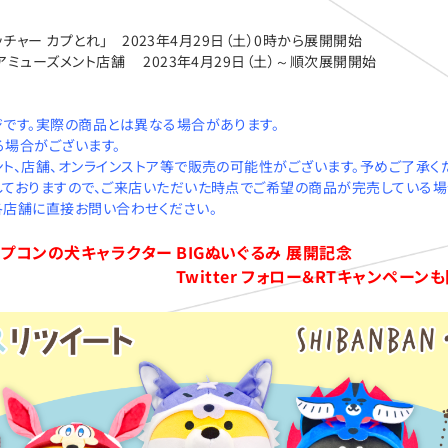
ッチャー カプとれ」 2023年4月29日（土）0時から展開開始
アミューズメント店舗 2023年4月29日（土）～順次展開開始
です。実際の商品とは異なる場合があります。
場合がございます。
ト、店舗、オンラインストア等で販売の可能性がございます。予めご了承く
ておりますので、ご来店いただいた時点でご希望の商品が完売している場
店舗に直接お問い合わせください。
カプコンの犬キャラクター BIGぬいぐるみ 展開記念
er フォロー＆RTキャンペーンも開