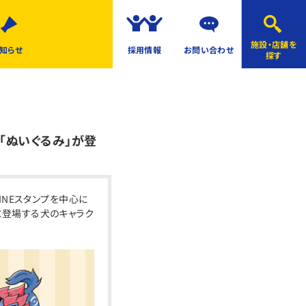
施設・店舗を
知らせ
採用情報
お問い合わせ
探す
「ぬいぐるみ」が登
INEスタンプを中心に
に登場する犬のキャラク