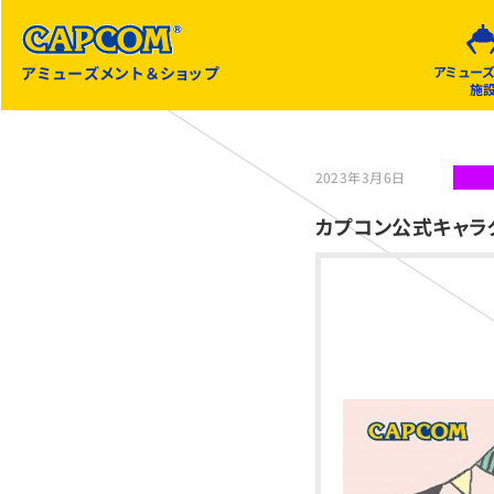
アミューズメント＆ショップ
アミュー
施
2023年3月6日
カプコン公式キャラ