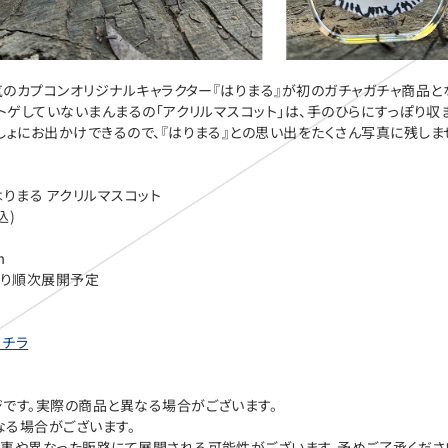
人気のカプコンオリジナルキャラクター『はりまる』が初のガチャガチャ商品と
ゲトゲしていないまんまるの「アクリルマスコット」は、手のひらにすっぽり収
しょにお出かけできるので、『はりまる』との思い出をたくさん写真に残しま
りまる アクリルマスコット
込)
m
より順次展開予定
コチラ
です。実際の商品と異なる場合がございます。
る場合がございます。
事や異なった販路にて展開される可能性がございます。予めご了承くださ