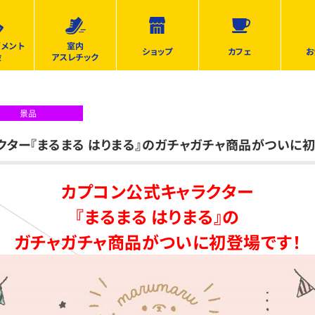
ズメント
室内
ショップ
カフェ
お
設
アスレチック
景品
クター『まるまる はりまる』のガチャガチャ商品がついに初
カプコン公式キャラクター
『まるまる はりまる』の
ガチャガチャ商品が
ついに初登場です！