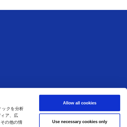
お知らせ
Allow all cookies
アミューズメント
からのお知らせ
ィックを分析
店舗からのお知らせ
ディア、広
Use necessary cookies only
たその他の情