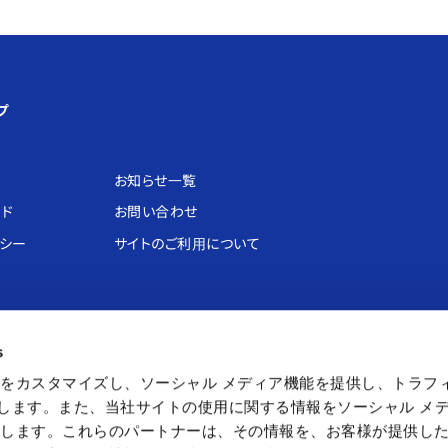
プ
お知らせ⼀覧
ード
お問い合わせ
リシー
サイトのご利⽤について
アスレチック
ショップ
カフェ
s
ネット
カプコンストア
カプコンカフェ
をカスタマイズし、ソーシャル メディア機能を提供し、トラフ
ぃかぁぶぅ
キャラカプ
を使用します。また、当社サイトの使用に関する情報をソーシャル メ
カプセルラボ
有します。これらのパートナーは、その情報を、お客様が提供し
カプくじ