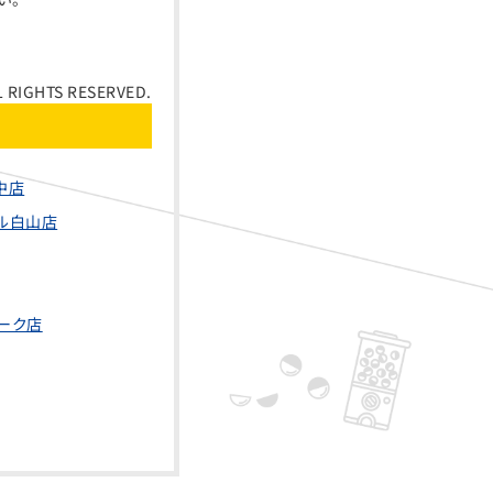
L RIGHTS RESERVED.
中店
ール白山店
ーク店