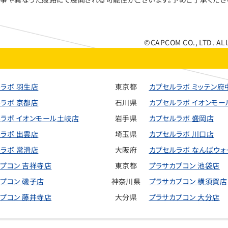
©CAPCOM CO., LTD. AL
ラボ 羽生店
東京都
カプセルラボ ミッテン府
ラボ 京都店
石川県
カプセルラボ イオンモ
ラボ イオンモール土岐店
岩手県
カプセルラボ 盛岡店
ラボ 出雲店
埼玉県
カプセルラボ 川口店
ラボ 常滑店
大阪府
カプセルラボ なんばウォ
プコン 吉祥寺店
東京都
プラサカプコン 池袋店
プコン 磯子店
神奈川県
プラサカプコン 横須賀店
プコン 藤井寺店
大分県
プラサカプコン 大分店