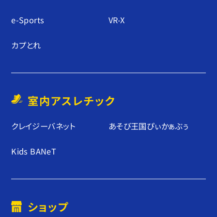
e-Sports
VR-X
カプとれ
室内アスレチック
クレイジーバネット
あそび王国ぴぃかぁぶぅ
Kids BANeT
ショップ