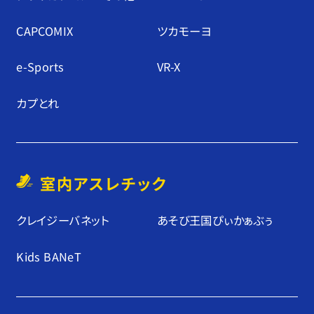
CAPCOMIX
ツカモーヨ
e-Sports
VR-X
カプとれ
室内アスレチック
クレイジーバネット
あそび王国ぴぃかぁぶぅ
Kids BANeT