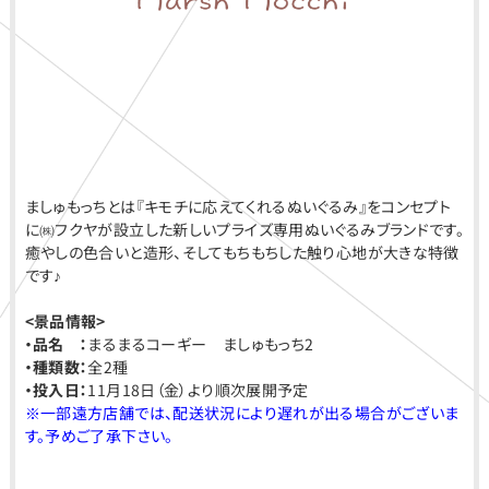
ましゅもっちとは『キモチに応えてくれるぬいぐるみ』をコンセプト
に㈱フクヤが設立した新しいプライズ専用ぬいぐるみブランドです。
癒やしの色合いと造形、そしてもちもちした触り心地が大きな特徴
です♪
<
景品情報>
・品名 ：
まるまるコーギー ましゅもっち2
・種類数：
全2種
・投入日：
11月18日（金）より順次展開予定
※一部遠方店舗では、配送状況により遅れが出る場合がございま
す。予めご了承下さい。