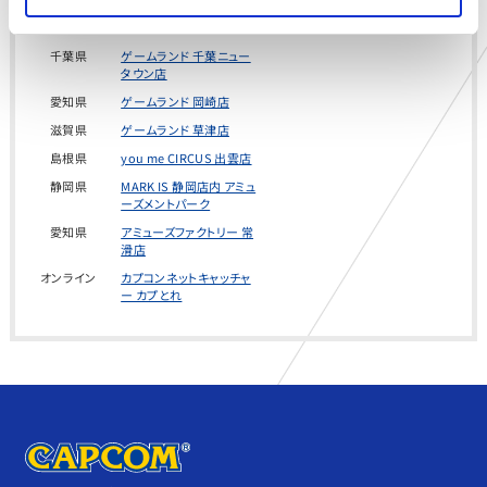
千葉県
ゲームランド ちはら台店
千葉県
ゲームランド 千葉ニュー
タウン店
愛知県
ゲームランド 岡崎店
滋賀県
ゲームランド 草津店
島根県
you me CIRCUS 出雲店
静岡県
MARK IS 静岡店内 アミュ
ーズメントパーク
愛知県
アミューズファクトリー 常
滑店
オンライン
カプコンネットキャッチャ
ー カプとれ