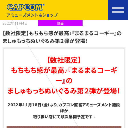
アミューズメント＆ショップ
2022年11月4日
景品
【数社限定】もちもち感が最高♪『まるまるコーギー』の
ましゅもっちぬいぐるみ第２弾が登場！
【数社限定】
もちもち感が最高♪『まるまるコーギ
ー』の
ましゅもっちぬいぐるみ第２弾が登場！
2022
年11月18日（金）より、カプコン直営アミューズメント施設
ほか
取り扱い店にて順次展開予定です♪