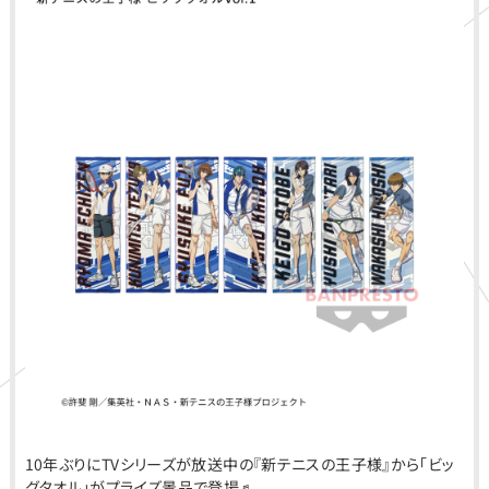
10年ぶりにTVシリーズが放送中の『新テニスの王子様』から「ビッ
グタオル」がプライズ景品で登場♬