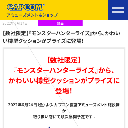
アミューズメント＆ショップ
2022年6月17日
景品
【数社限定】『モンスターハンターライズ』から、かわい
い樽型クッションがプライズに登場！
【
数社限定】
『モンスターハンターライズ』から、
かわいい樽型クッションがプライズに
登場！
2022
年6月24日（金）より、カプコン直営アミューズメント施設ほ
か
取り扱い店にて順次展開予定です♪