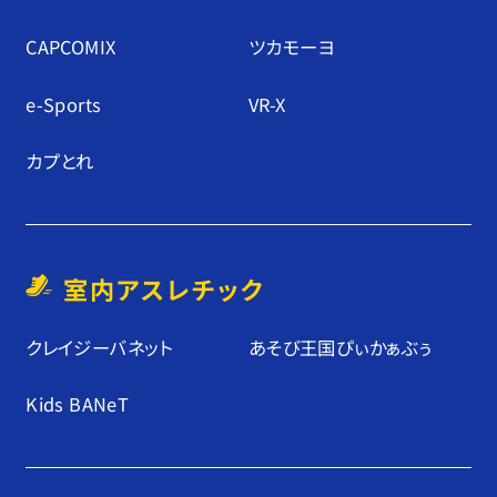
CAPCOMIX
ツカモーヨ
e-Sports
VR-X
カプとれ
室内アスレチック
クレイジーバネット
あそび王国ぴぃかぁぶぅ
Kids BANeT