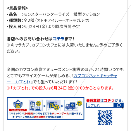
<
景品情報>
・品名 ：
モンスターハンターライズ 樽型クッション
・種類数：
全2種（オトモアイルー・オトモガルク）
・投入日：
6月24日（金）より順次展開予定
各店へのお問い合わせは
コチラ
まで！
※キャラカプ、カプコンカフェには入荷いたしません。予めご了承く
ださい。
全国のカプコン直営アミューズメント施設のほか、24時間いつでも
どこでもプライズゲームが楽しめる、『
カプコンネットキャッチャ
ー カプとれ
』でも狙っていただけます！
※「カプとれ」での投入は6月24日（金）0：00からとなります。