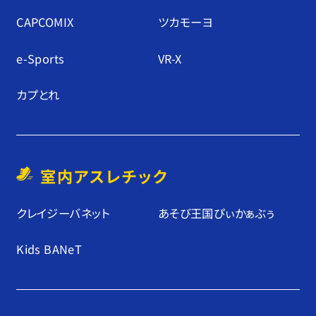
CAPCOMIX
ツカモーヨ
e-Sports
VR-X
カプとれ
室内アスレチック
クレイジーバネット
あそび王国ぴぃかぁぶぅ
Kids BANeT