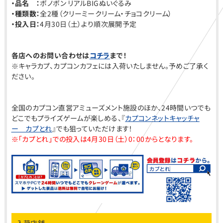
・品名 ：
ボノボン リアルBIGぬいぐるみ
・種類数：
全2種（クリーミークリーム・チョコクリーム）
・投入日：
4月30日（土）より順次展開予定
各店へのお問い合わせは
コチラ
まで！
※キャラカプ、カプコンカフェには入荷いたしません。予めご了承く
ださい。
全国のカプコン直営アミューズメント施設のほか、24時間いつでも
どこでもプライズゲームが楽しめる、『
カプコンネットキャッチャ
ー カプとれ
』でも狙っていただけます！
※「カプとれ」での投入は4月30日（土）0：00からとなります。