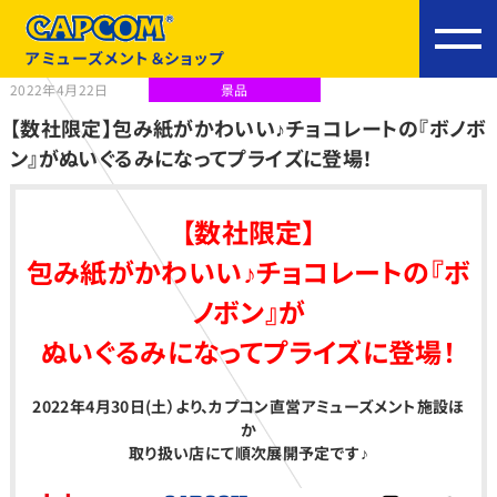
アミューズメント＆ショップ
2022年4月22日
景品
【数社限定】包み紙がかわいい♪チョコレートの『ボノボ
ン』がぬいぐるみになってプライズに登場！
【
数社限定】
包み紙がかわいい♪チョコレートの『ボ
ノボン』が
ぬいぐるみになってプライズに登場！
2022
年4月30日(土）より、カプコン直営アミューズメント施設ほ
か
取り扱い店にて順次展開予定です♪