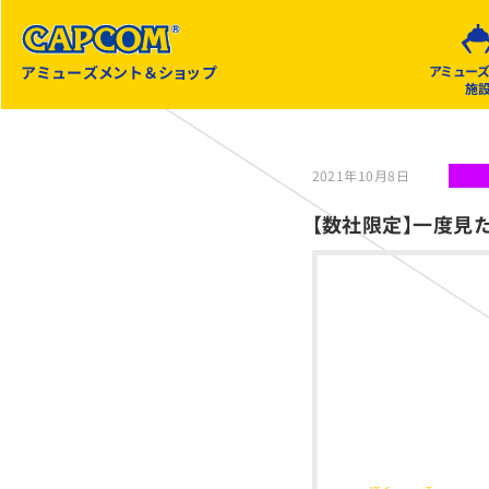
アミューズメント＆ショップ
アミュー
施
2021年10月8日
【数社限定】一度見