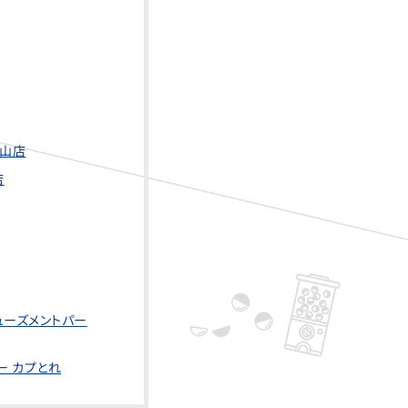
白山店
店
ミューズメントパー
ー カプとれ