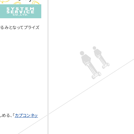
ぐるみとなってプライズ
める、「
カプコンネッ