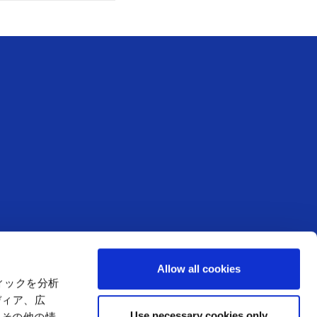
お知らせ
Allow all cookies
アミューズメント
からのお知らせ
ィックを分析
店舗からのお知らせ
ディア、広
Use necessary cookies only
たその他の情