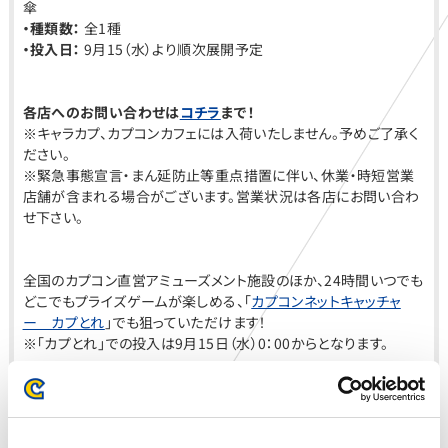
傘
・種類数：
全1種
・投入日：
9月15（水）より順次展開予定
各店へのお問い合わせは
コチラ
まで！
※キャラカプ、カプコンカフェには入荷いたしません。予めご了承く
ださい。
※緊急事態宣言・まん延防止等重点措置に伴い、休業・時短営業
店舗が含まれる場合がございます。営業状況は各店にお問い合わ
せ下さい。
全国のカプコン直営アミューズメント施設のほか、24時間いつでも
どこでもプライズゲームが楽しめる、「
カプコンネットキャッチャ
ー カプとれ
」でも狙っていただけます！
※「カプとれ」での投入は9月15日（水）0：00からとなります。