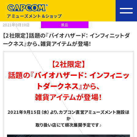
アミューズメント＆ショップ
2021年9月10日
景品
【2社限定】話題の『バイオハザード： インフィニットダ
ークネス』から、雑貨アイテムが登場！
【
2
社限定】
話題
の『
バイオハザード： インフィニッ
トダークネス
』から、
雑貨アイテムが登場！
2021
年9月15日（水）より、カプコン直営アミューズメント施設ほ
か
取り扱い店にて順次展開予定です♪