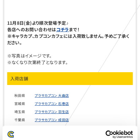
11月8日(金)より順次登場予定♪
各店へのお問い合わせは
コチラ
まで！
※キャラカプ、カプコンカフェには入荷致しません。予めご了承く
ださい。
※写真はイメージです。
※なくなり次第終了となります。
入荷店舗
秋田県
プラサカプコン 大曲店
宮城県
プラサカプコン 石巻店
埼玉県
プラサカプコン 羽生店
千葉県
プラサカプコン 成田店
千葉県
プラサカプコン 富津店
静岡県
プラサカプコン 志都呂店