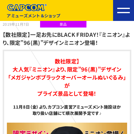
アミューズメント＆ショップ
2019年11月7日
景品
【数社限定】一足お先にBLACK FRIDAY！『ミニオン』よ
り、限定”96(黒)”デザインミニオン登場！
数社限定】
大人気『ミニオン』より、限定”96(黒)”デザイン
「メガジャンボブラックオーバーオールぬいぐるみ」
が
プライズ景品として登場！
11月8日（金
）より、カプコン直営アミューズメント施設ほか
取り扱い店舗にて順次展開予定です♪