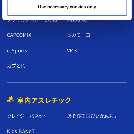
アミューズメント施設
Use necessary cookies only
プラサカプコン ・ その他
MIRAINO
CAPCOMIX
ツカモーヨ
e-Sports
VR-X
カプとれ
室内アスレチック
クレイジーバネット
あそび王国ぴぃかぁぶぅ
Kids BANeT