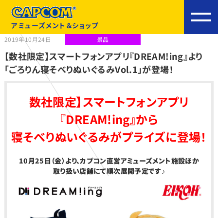
アミューズメント＆ショップ
2019年10月24日
景品
【数社限定】スマートフォンアプリ『DREAM!ing』より
「ごろりん寝そべりぬいぐるみVol.1」が登場！
数社限定】スマートフォンアプリ
『DREAM!ing』から
寝そべりぬいぐるみがプライズに登場！
10月25日（金
）より、カプコン直営アミューズメント施設ほか
取り扱い店舗にて順次展開予定です♪