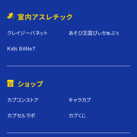
室内アスレチック
クレイジーバネット
あそび王国ぴぃかぁぶぅ
Kids BANeT
ショップ
カプコンストア
キャラカプ
カプセルラボ
カプくじ