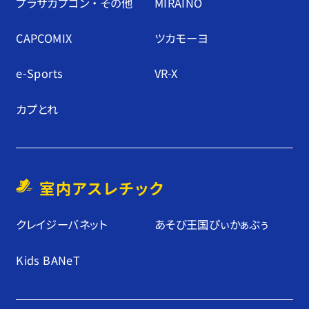
プラサカプコン ・ その他
MIRAINO
CAPCOMIX
ツカモーヨ
e-Sports
VR-X
カプとれ
室内アスレチック
クレイジーバネット
あそび王国ぴぃかぁぶぅ
Kids BANeT