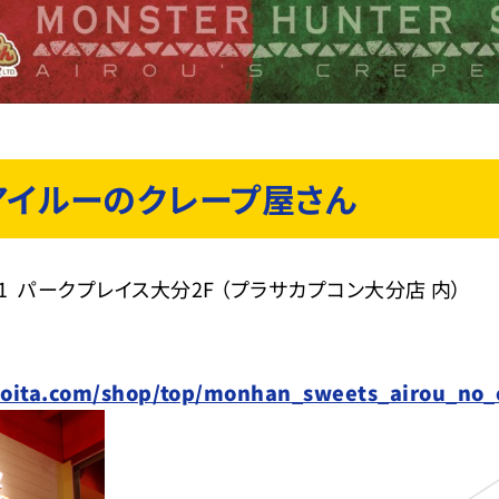
アイルーのクレープ屋さん
 パークプレイス大分2F （プラサカプコン大分店 内）
e-oita.com/shop/top/monhan_sweets_airou_no