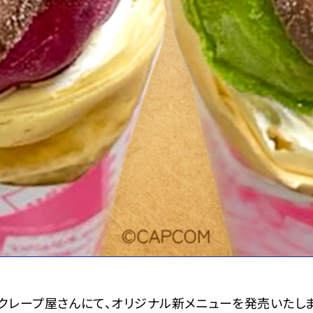
レープ屋さんにて、オリジナル新メニューを発売いたしま