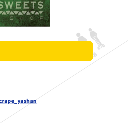
_crape_yashan