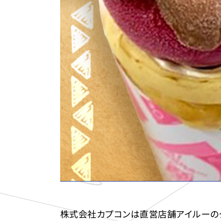
株式会社カプコンは直営店舗アイルーのク