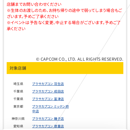
店舗までお問い合わせください
※生体のお渡しのため、お持ち帰りの途中で弱ってしまう場合もご
ざいます。予めご了承ください
※イベントは予告なく変更、中止する場合がございます。予めご了
承ください
© CAPCOM CO., LTD. ALL RIGHTS RESERVED.
対象店舗
埼玉県
プラサカプコン 羽生店
千葉県
プラサカプコン 成田店
千葉県
プラサカプコン 富津店
東京都
プラサカプコン ミッテン府
中店
神奈川県
プラサカプコン 磯子店
愛知県
プラサカプコン 徳重店