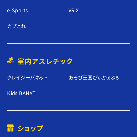
e-Sports
VR-X
カプとれ
室内アスレチック
クレイジーバネット
あそび王国ぴぃかぁぶぅ
Kids BANeT
ショップ