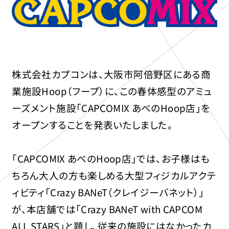
株式会社カプコンは、大阪市阿倍野区にある商
業施設Hoop（フープ）に、この春体感型のアミュ
ーズメント施設「CAPCOMIX あべのHoop店」を
オープンすることを発表いたしました。
「CAPCOMIX あべのHoop店」では、お子様はも
ちろん大人の方も楽しめる大型フィジカルアクテ
ィビティ「Crazy BANeT（クレイジーバネット）」
が、本店舗では「Crazy BANeT with CAPCOM
ALL STARS」と題し、従来の施設にはなかったカ