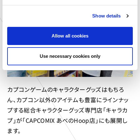
e
c
Show details
t
i
o
Allow all cookies
n
Use necessary cookies only
カプコンゲームのキャラクターグッズはもちろ
ん、カプコン以外のアイテムも豊富にラインナッ
プする総合キャラクターグッズ専門店「キャラカ
プ」が「CAPCOMIX あべのHoop店」にも展開し
ます。