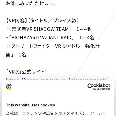
お楽しみいただけます。
【VR内容】（タイトル／プレイ人数）
・「鬼武者VR SHADOW TEAM」 1～4名
・「BIOHAZARD VALIANT RAID」 1～4名
・「ストリートファイターVR シャドルー強化計
画」 1名
「VR-X」公式サイト：
https://www.capcom.co.jp/amusement/
game/vr-x/
■施設案内③：「DIVE! CAPCOM」
This website uses cookies
当社は、コンテンツや広告をカスタマイズし、ソーシャ