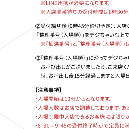
※LINE連携が必要になります。
※入店順番待ちの受付時間は8時30分
②受付締切後（9時45分締切予定）、入
「整理番号（入場順）」をデジちゃいむ上で
※「抽選番号」と「整理番号（入場順）」
③「整理番号（入場順）」に沿ってデジち
お呼び出しがございましたら、ご来店く
尚、お呼出し後15分経過しますと入場
【注意事項】
・入場開始は10時からとなります。
・入場人数はお店で調整しております。あ
・入場制限中入店できるお客様には限りが
・8：30～9：45の受付終了時点で定員に