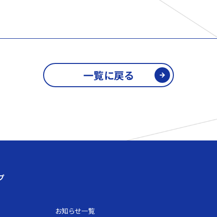
一覧に戻る
プ
お知らせ⼀覧