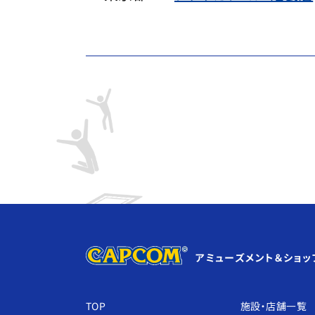
アミューズメント＆ショッ
TOP
施設・店舗⼀覧