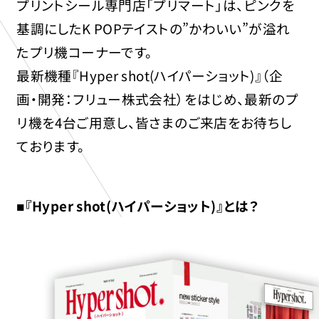
プリントシール専門店「プリマート」は、ピンクを
基調にしたK POPテイストの”かわいい”が溢れ
たプリ機コーナーです。
最新機種『Hyper shot(ハイパーショット)』（企
画・開発：フリュー株式会社）をはじめ、最新のプ
リ機を4台ご用意し、皆さまのご来店をお待ちし
ております。
■『Hyper shot(ハイパーショット)』とは？