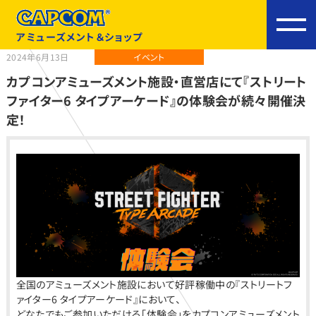
アミューズメント＆ショップ
2024年6月13日
イベント
カプコンアミューズメント施設・直営店にて『ストリート
ファイター6 タイプアーケード』の体験会が続々開催決
定！
全国のアミューズメント施設において好評稼働中の『ストリートフ
ァイター6 タイプアーケード』において、
どなたでもご参加いただける「体験会」をカプコンアミューズメント