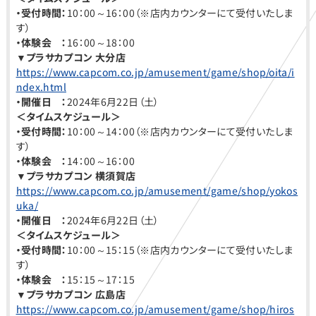
・受付時間：
10：00～16：00（※店内カウンターにて受付いたしま
す）
・体験会 ：
16：00～18：00
▼
プラサカプコン 大分店
https://www.capcom.co.jp/amusement/game/shop/oita/i
ndex.html
・開催日 ：
2024年6月22日（土）
＜タイムスケジュール＞
・受付時間：
10：00～14：00（※店内カウンターにて受付いたしま
す）
・体験会 ：
14：00～16：00
▼
プラサカプコン 横須賀店
https://www.capcom.co.jp/amusement/game/shop/yokos
uka/
・開催日 ：
2024年6月22日（土）
＜タイムスケジュール＞
・受付時間：
10：00～15：15（※店内カウンターにて受付いたしま
す）
・体験会 ：
15：15～17：15
▼
プラサカプコン 広島店
https://www.capcom.co.jp/amusement/game/shop/hiros