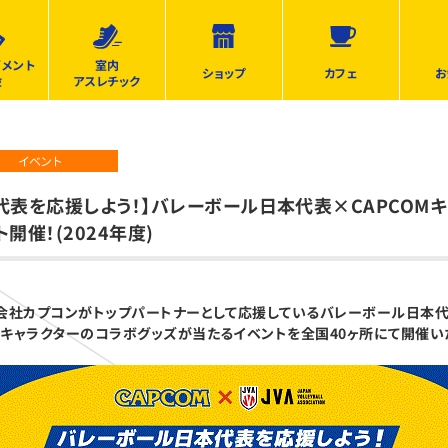
ズメント
室内
ショップ
カフェ
お
設
アスレチック
イベント
代表を応援しよう！】バレーボール日本代表×CAPCOM
開催！(2024年度)
会社カプコンがトップパートナーとして応援しているバレーボール日本代
キャラクターのコラボグッズが当たるイベントを全国40ヶ所にて開催い