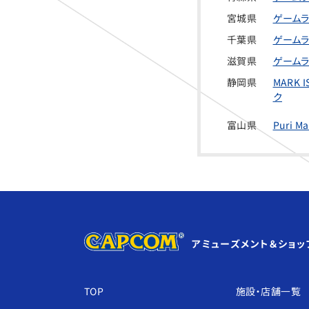
宮城県
ゲームラ
千葉県
ゲームラ
滋賀県
ゲームラ
静岡県
MARK
ク
富山県
Puri M
アミューズメント＆ショッ
TOP
施設・店舗⼀覧