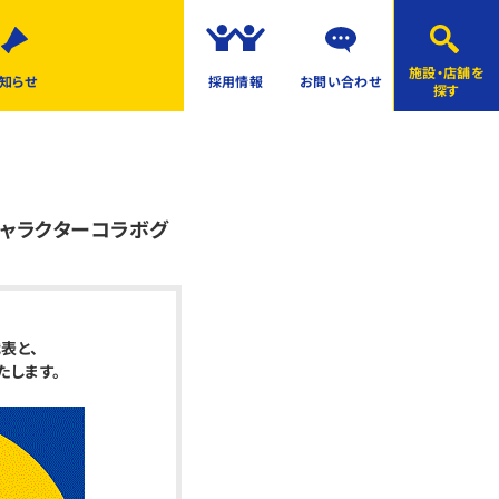
施設・店舗を
知らせ
採用情報
お問い合わせ
探す
キャラクターコラボグ
表と、
たします。