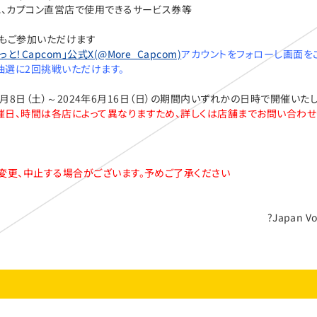
ン直営店で使用できるサービス券等
でもご参加いただけます
っと！Capcom」公式X(@More_Capcom)
アカウントをフォローし画面を
戦いただけます。
4年6月8日（土）～2024年6月16日（日）の期間内いずれかの日時で開催いた
催日、時間は各店によって異なりますため、詳しくは店舗までお問い合わせ
変更、中止する場合がございます。予めご了承ください
?Japan Vo