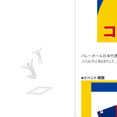
バレーボール日本代表
ノベルティをGETし
■イベント概要