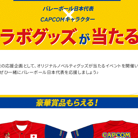
の応援企画として、オリジナルノベルティグッズが当たるイベントを開催い
て、ぜひ一緒にバレーボール日本代表を応援しましょう♪