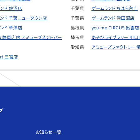
ンド 佐沼店
千葉県
ゲームランド ちはら台店
ンド 千葉ニュータウン店
千葉県
ゲームランド 津田沼店
ンド 草津店
島根県
you me CIRCUS 出雲店
 IS 静岡店内 アミューズメントパー
埼玉県
あそびライブラリー 川口
愛知県
アミューズファクトリー 
art 三宮店
プ
お知らせ⼀覧