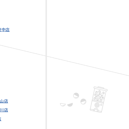
府中店
白山店
豊川店
店