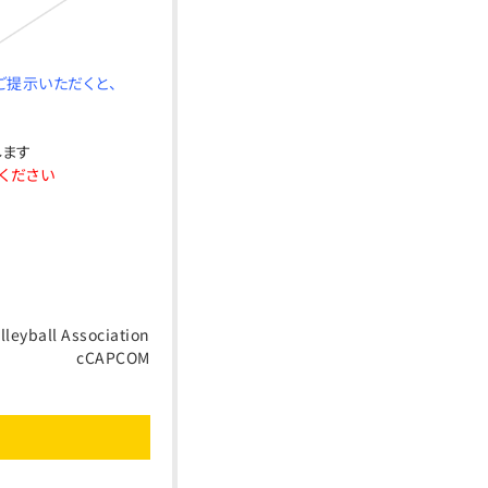
ご提示いただくと、
します
ください
lleyball Association
cCAPCOM