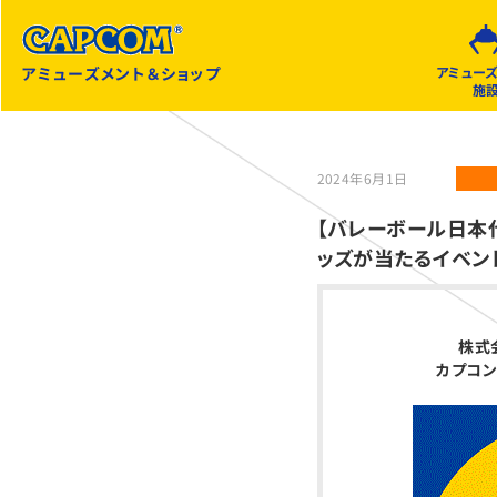
アミューズメント＆ショップ
アミュー
施
2024年6月1日
【バレーボール日本
ッズが当たるイベント
株式
カプコン