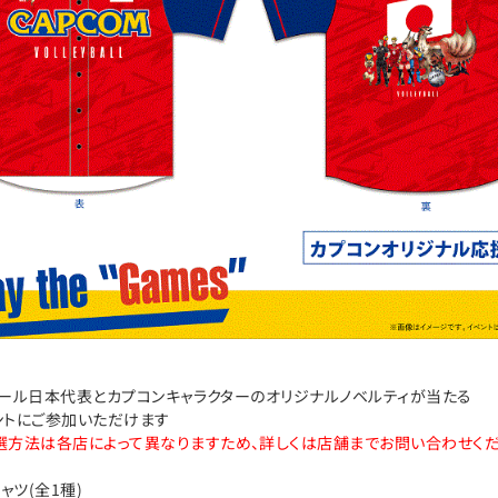
ーボール日本代表とカプコンキャラクターのオリジナルノベルティが当たる
参加いただけます
によって異なりますため、詳しくは店舗までお問い合わせくだ
シャツ(全1種)