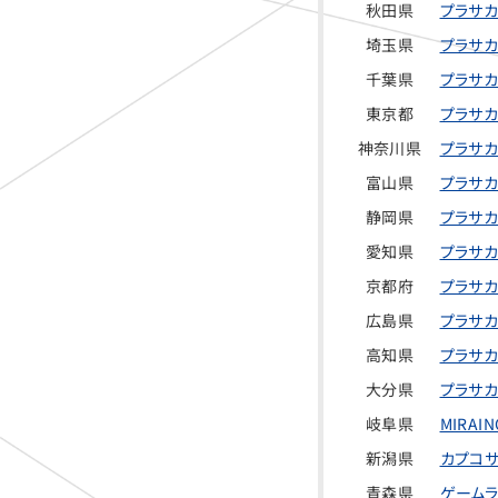
秋田県
プラサカ
埼玉県
プラサカ
千葉県
プラサカ
東京都
プラサカ
神奈川県
プラサカ
富山県
プラサカ
静岡県
プラサカ
愛知県
プラサカ
京都府
プラサカ
広島県
プラサカ
高知県
プラサカ
大分県
プラサカ
岐阜県
MIRA
新潟県
カプコサ
青森県
ゲームラ