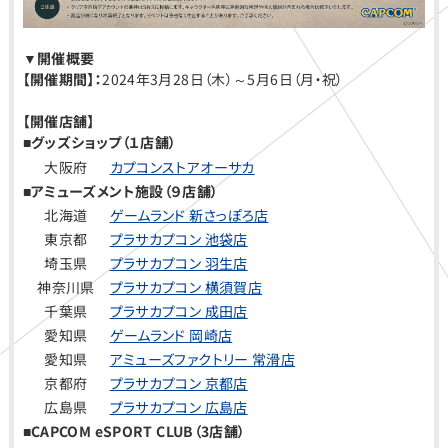
▼開催概要
【開催期間】：
2024年3月28日（木）～5月6日（月・祝）
【開催店舗】
■グッズショップ（１店舗）
大阪府
カプコンストアオーサカ
■アミューズメント施設（９店舗）
北海道
ゲームランド 新さっぽろ店
東京都
プラサカプコン 池袋店
埼玉県
プラサカプコン 羽生店
神奈川県
プラサカプコン 横須賀店
千葉県
プラサカプコン 成田店
愛知県
ゲームランド 岡崎店
愛知県
アミューズファクトリー 常滑店
京都府
プラサカプコン 京都店
広島県
プラサカプコン 広島店
■CAPCOM eSPORT CLUB（3店舗）