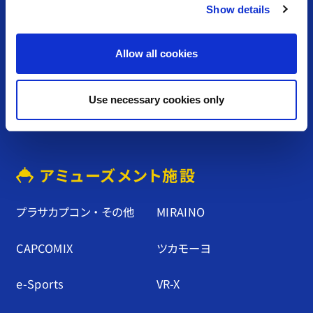
Show details
t
i
カプコンアーケード
お問い合わせ
o
Allow all cookies
n
クッキーポリシー
プライバシーポリシー
Use necessary cookies only
サイトのご利⽤について
アミューズメント施設
プラサカプコン ・ その他
MIRAINO
CAPCOMIX
ツカモーヨ
e-Sports
VR-X