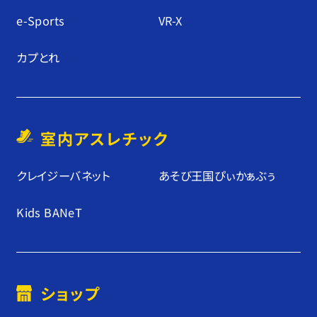
e-Sports
VR-X
カプとれ
室内アスレチック
クレイジーバネット
あそび王国ぴぃかぁぶぅ
Kids BANeT
ショップ