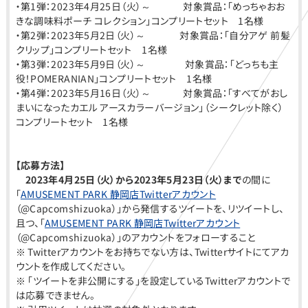
・第1弾：2023年4月25日（火）～ 対象賞品：「めっちゃおお
きな調味料ポーチ コレクション」コンプリートセット 1名様
・第2弾：2023年5月2日（火）～ 対象賞品：「自分アゲ 前髪
クリップ」コンプリートセット 1名様
・第3弾：2023年5月9日（火）～ 対象賞品：「どっちも主
役！POMERANIAN」コンプリートセット 1名様
・第4弾：2023年5月16日（火）～ 対象賞品：「すべてがおし
まいになったカエル アースカラーバージョン」（シークレット除く）
コンプリートセット 1名様
【応募方法】
2023年4月25日（火）から2023年5月23日（火）まで
の間に
「
AMUSEMENT PARK 静岡店Twitterアカウント
（@Capcomshizuoka）」から発信するツイートを、リツイートし、
且つ、「
AMUSEMENT PARK 静岡店Twitterアカウント
（@Capcomshizuoka）」のアカウントをフォローすること
※ Twitterアカウントをお持ちでない方は、Twitterサイトにてアカ
ウントを作成してください。
※ 「ツイートを非公開にする」を設定しているTwitterアカウントで
は応募できません。