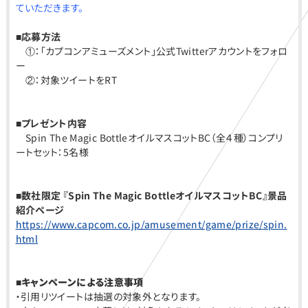
ていただきます。
■応募方法
①：「カプコンアミューズメント」公式Twitterアカウントをフォロ
ー
②：対象ツイートをRT
■プレゼント内容
Spin The Magic BottleオイルマスコットBC（全４種）コンプリ
ートセット：5名様
■数社限定 『Spin The Magic BottleオイルマスコットBC』景品
紹介ページ
https://www.capcom.co.jp/amusement/game/prize/spin.
html
■キャンペーンによる注意事項
・引用リツイートは抽選の対象外となります。