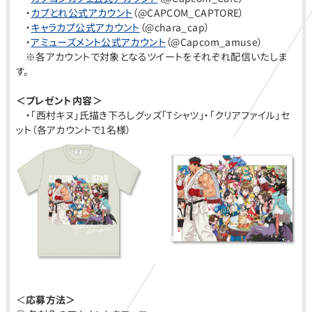
・
カプとれ公式アカウント
（@CAPCOM_CAPTORE）
・
キャラカプ公式アカウント
（@chara_cap）
・
アミューズメント公式アカウント
（
@Capcom_amuse）
※各アカウントで対象となるツイートをそれぞれ配信いたしま
す。
＜プレゼント内容＞
・「西村キヌ」氏描き下ろしグッズ「Tシャツ」・「クリアファイル」セ
ット（各アカウントで1名様）
＜
応募方法＞