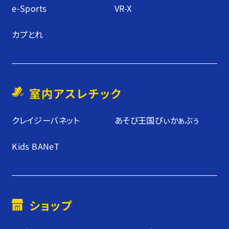
e-Sports
VR-X
カプとれ
室内アスレチック
クレイジーバネット
あそび王国ぴぃかぁぶぅ
Kids BANeT
ショップ