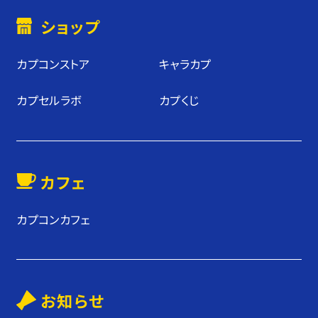
ショップ
カプコンストア
キャラカプ
カプセルラボ
カプくじ
カフェ
カプコンカフェ
お知らせ