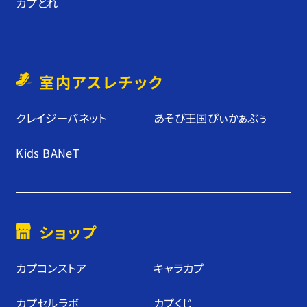
カプとれ
室内アスレチック
クレイジーバネット
あそび王国ぴぃかぁぶぅ
Kids BANeT
ショップ
カプコンストア
キャラカプ
カプセルラボ
カプくじ