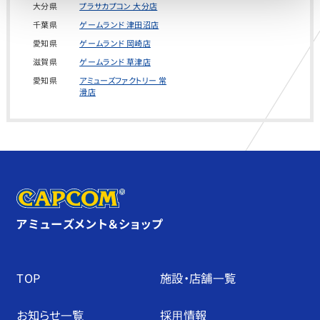
大分県
プラサカプコン 大分店
千葉県
ゲームランド 津田沼店
愛知県
ゲームランド 岡崎店
滋賀県
ゲームランド 草津店
愛知県
アミューズファクトリー 常
滑店
アミューズメント＆ショップ
TOP
施設・店舗⼀覧
お知らせ⼀覧
採⽤情報