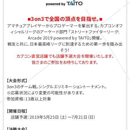
■3on3で全国の頂点を目指せ。■
アマチュアプレイヤーからプロゲーマーを輩出する、カプコンオフ
ィシャルリーグのアーケード部門 「ストリートファイターリーグ:
Arcade 2019 powered by TAITO」開催。
戦友と共に、日本最高峰リーグに到達するための第一歩を踏み出
そう！
カプコン直営店舗でも店舗予選大会を開催いたします。
皆さまのご参加をお待ちしております。
【大会形式】
3on3のチーム戦。シングルエリミネーショントーナメント。
※応募状況により変更の可能性があります。
参加資格：13歳以上対象
【開催日程】
店舗予選：2019年5月25日（土）〜7月21日（日）
【決勝大会】