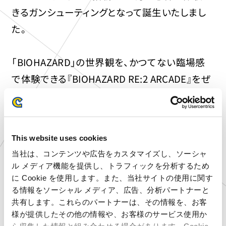
きるガンシューティングとなって誕生いたしまし
た。
「BIOHAZARD」の世界観を、かつてない臨場感
で体験できる『BIOHAZARD RE:2 ARCADE』をぜ
ひご体験ください。
■『BIOHAZARD RE:2 ARCADE』特設サイト
This website uses cookies
https://bandainamco-
当社は、コンテンツや広告をカスタマイズし、ソーシャ
am.co.jp/am/vg/re2ac/
ル メディア機能を提供し、トラフィックを分析するため
に Cookie を使用します。また、当社サイトの使用に関す
る情報をソーシャル メディア、広告、分析パートナーと
ロケテスト情報
共有します。これらのパートナーは、その情報を、お客
様が提供したその他の情報や、お客様のサービス使用か
・施設名称 ：CAPCOMIX（カプコミクス） あべの