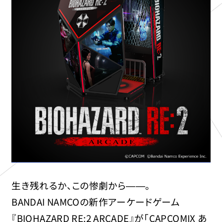
生き残れるか、この惨劇から――。
BANDAI NAMCOの新作アーケードゲーム
『BIOHAZARD RE:2 ARCADE』が「CAPCOMIX あ