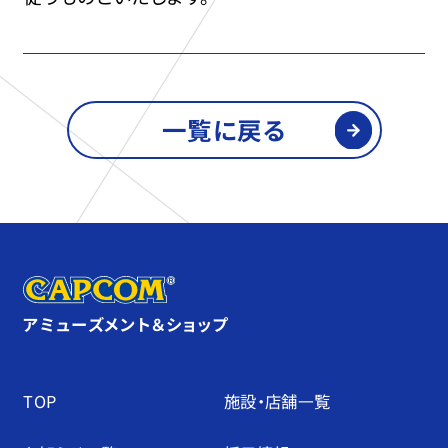
一覧に戻る
アミューズメント＆ショップ
TOP
施設・店舗⼀覧