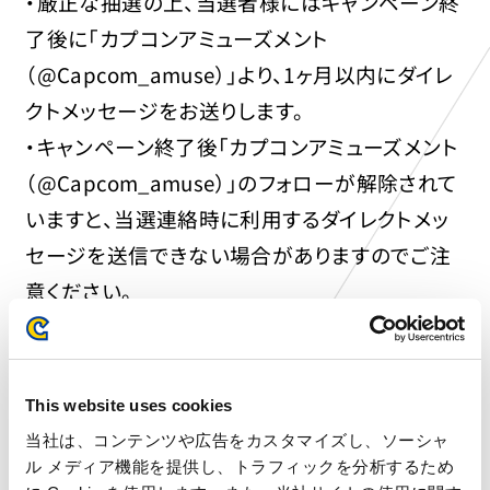
・厳正な抽選の上、当選者様にはキャンペーン終
了後に「カプコンアミューズメント
（@Capcom_amuse）」より、1ヶ月以内にダイレ
クトメッセージをお送りします。
・キャンペーン終了後「カプコンアミューズメント
（@Capcom_amuse）」のフォローが解除されて
いますと、当選連絡時に利用するダイレクトメッ
セージを送信できない場合がありますのでご注
意ください。
・ダイレクトメッセージ内に記載してある応募フォ
ームに、必要事項の入力をお願いいたします。
・ダイレクトメッセージをお送りしてから7日間以
This website uses cookies
内にご返信がない場合は、当選を無効とさせて
当社は、コンテンツや広告をカスタマイズし、ソーシャ
いただく場合がありますのでご了承ください。
ル メディア機能を提供し、トラフィックを分析するため