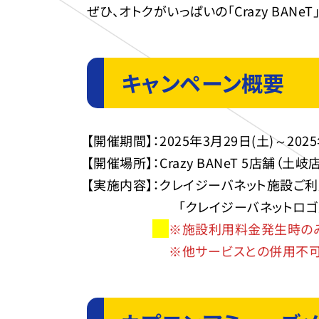
ぜひ、オトクがいっぱいの「Crazy BANe
キャンペーン概要
【開催期間】：2025年3月29日(土)～202
【開催場所】：Crazy BANeT 5店舗（
【実施内容】：クレイジーバネット施設ご
「クレイジーバネットロゴ入りオリ
※施設利用料金発生時の
※他サービスとの併用不