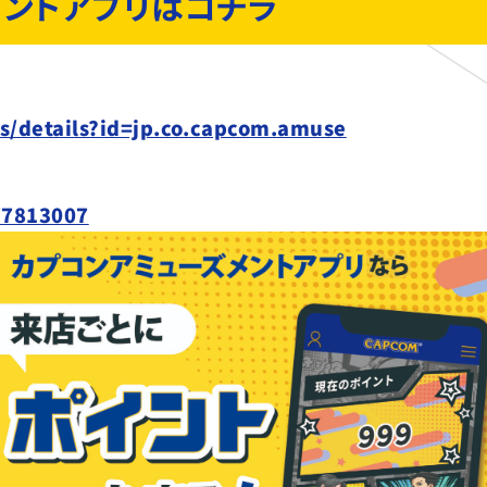
メントアプリはコチラ
ps/details?id=jp.co.capcom.amuse
77813007