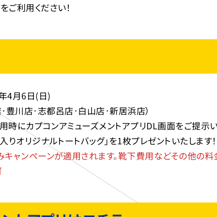
T」をご利用ください！
5年4月6日(日)
土岐店･豊川店･志都呂店･白山店･新居浜店）
利用時にカプコンアミューズメントアプリDL画面をご提示い
ジナルトートバッグ」を1枚プレゼントいたします！
みキャンペーンが適用されます。靴下費用などその他の料
可