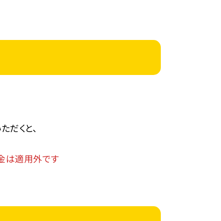
ただくと、
金は適用外です