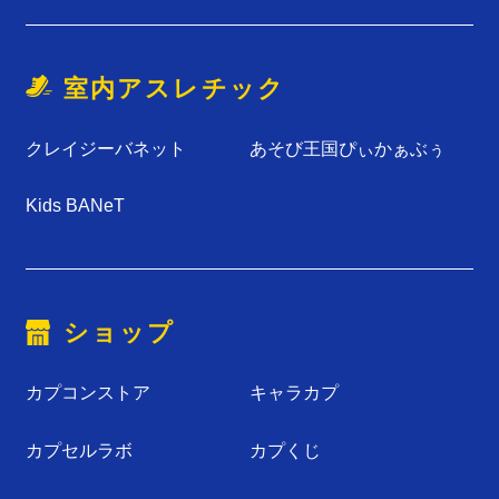
室内アスレチック
クレイジーバネット
あそび王国ぴぃかぁぶぅ
Kids BANeT
ショップ
カプコンストア
キャラカプ
カプセルラボ
カプくじ