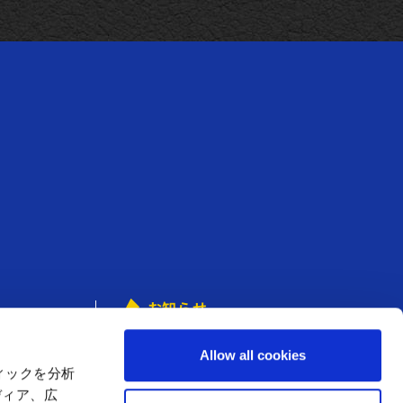
お知らせ
アミューズメント
からのお知らせ
Allow all cookies
店舗からのお知らせ
ィックを分析
ディア、広