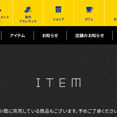
ズメント
室内
ショップ
カフェ
お
設
アスレチック
アイテム
お知らせ
店舗のお知らせ
※既に完売している商品もございます。予めご了承くださ