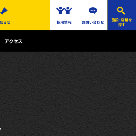
施設・店舗を
知らせ
採用情報
お問い合わせ
探す
アクセス
い