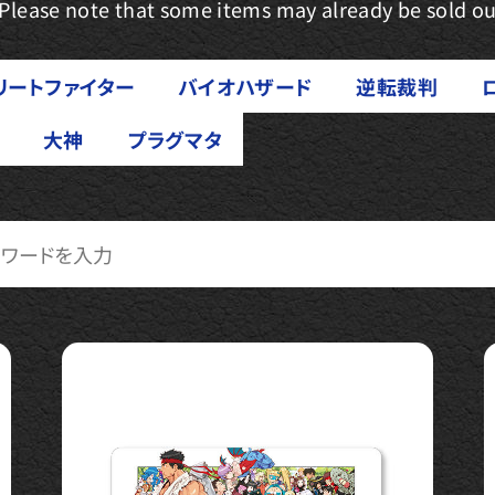
 Please note that some items may already be sold ou
リートファイター
バイオハザード
逆転裁判
大神
プラグマタ