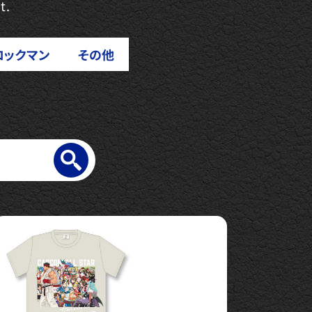
t.
ロックマン
その他