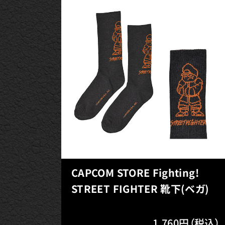
CAPCOM STORE Fighting!
STREET FIGHTER 靴下(ベガ)
1,760円（税込）