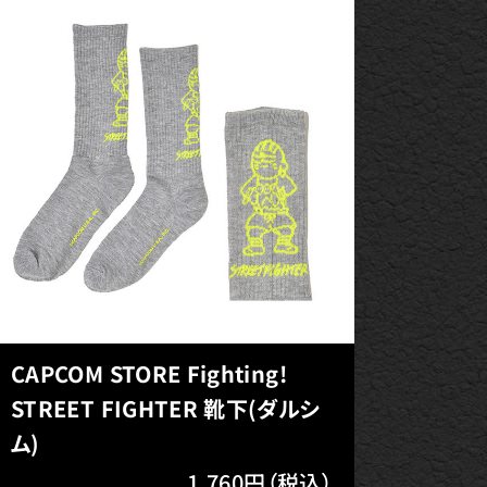
CAPCOM STORE Fighting!
STREET FIGHTER 靴下(ダルシ
ム)
1,760円（税込）