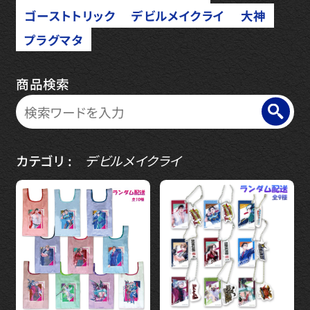
ゴーストトリック
デビルメイクライ
大神
プラグマタ
商品検索
カテゴリ :
デビルメイクライ