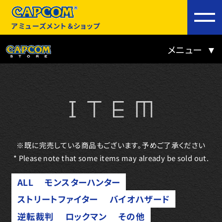
アミューズメント＆ショップ
メニュー
※既に完売している商品もございます。予めご了承ください
* Please note that some items may already be sold out.
ALL
モンスターハンター
ストリートファイター
バイオハザード
逆転裁判
ロックマン
その他