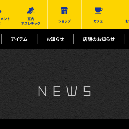
ズメント
室内
ショップ
カフェ
お
設
アスレチック
アイテム
お知らせ
店舗のお知らせ