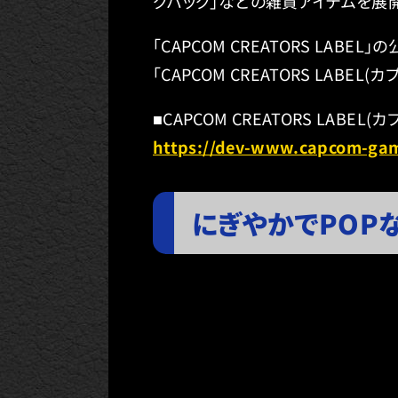
グバッグ」などの雑貨アイテムを展
「CAPCOM CREATORS L
「CAPCOM CREATORS LAB
■CAPCOM CREATORS LAB
https://dev-www.capcom-gam
にぎやかでPOP