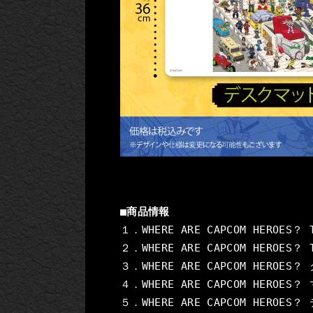
■商品情報
２．WHERE ARE CAPCOM HEROES
４．WHERE ARE CAPCOM HEROES？
５．WHERE ARE CAPCOM HEROES？