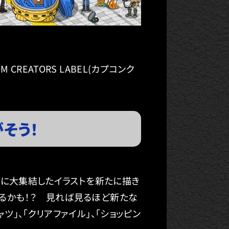
EATORS LABEL(カプコンク
そう！
 に大集結したイラストを新たに描き
るかも！？ 見れば見るほど新たな
」、「クリアファイル」、「ショッピン