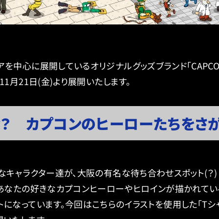
中心に展開しているオリジナルグッズブランド「CAPCOM CR
1月21日(金)より展開いたします。
？ カプコンのヒーローたちをさが
なキャラクター達が、大阪の有名な待ち合わせスポット(？)
、あなたの好きなカプコンヒーローやヒロインが描かれてい
になっています。今回はこちらのイラストを使用した「Tシャツ