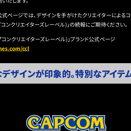
開いたします。
ABEL」の公式ページでは、デザインを手がけたクリエイターによ
EL(カプコンクリエイターズレーベル)」の続報にご期待ください。
EL(カプコンクリエイターズレーベル)」ブランド公式ページ
es.com/ccl
なデザインが印象的。特別なアイテ