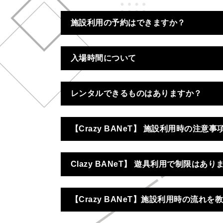
施設利用の予約はできますか？
入場時間について
レンタルできるものはありますか？
【Crazy BANeT】 施設利用時の注意
施設案内
Clazy BANeT】 遊具利用で制限はあり
【Crazy BANeT】施設利用時の流れ
遊具名