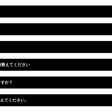
事項教えてください
ますか？
を教えてください。
利用制限