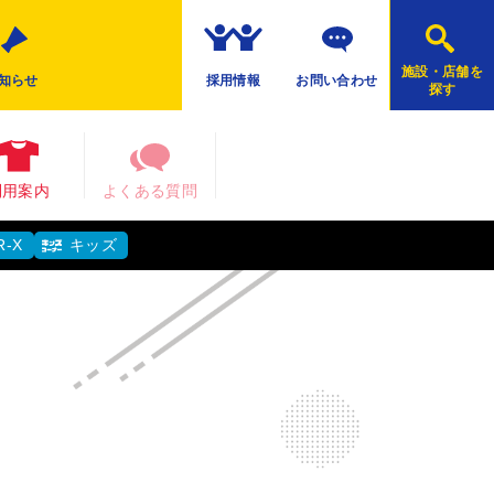
施設・店舗を
知らせ
採用情報
お問い合わせ
探す
利用案内
よくある質問
R-X
キッズ