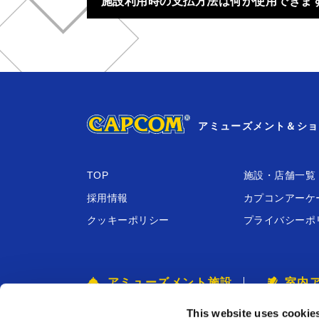
施設利用時の支払方法は何が使用できま
アミューズメント＆ショ
TOP
施設・店舗⼀覧
採⽤情報
カプコンアーケ
クッキーポリシー
プライバシーポ
アミューズメント施設
室内
プラサカプコン ・ その他
クレイジーバ
This website uses cookie