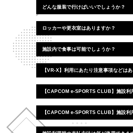
スカイバネット、トランポリンキューブ、ニ
どんな服装で行けばいいでしょうか？
クライミングアタック
ロッカーや更衣室はありますか？
ポケットパーク
利用案内
施設内で食事は可能でしょうか？
【VR-X】利用にあたり注意事項などは
こちら
【CAPCOM e-SPORTS CLUB】
こちら
【CAPCOM e-SPORTS CLUB】