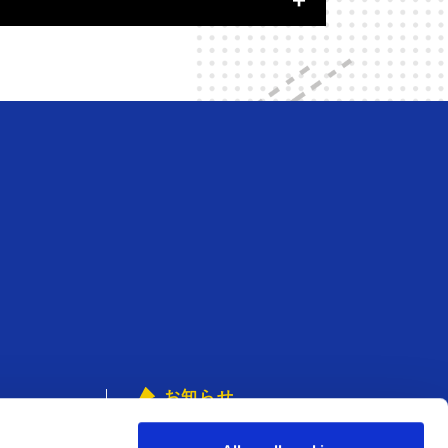
お知らせ
ェ
アミューズメント
からのお知らせ