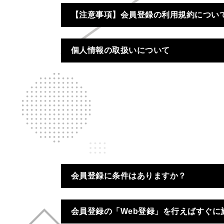
【注意事項】会員登録の利用規約につい
個人情報の取扱いについて
https://www.capcom-games.com/ja-jp/legal/p
■
本施設は、各種遊具を設置しております。重
会員登録に条件はありますか？
会員登録の「Web登録」を行えばすぐに