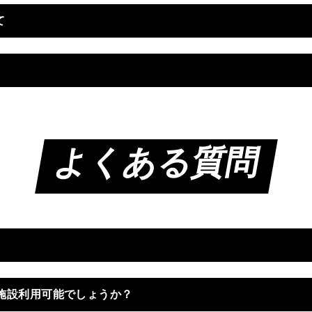
て
rivacy-policy/
よくある質問
大な事故につながる可能性がありますので、本規約をよく読み、内容
施設利用可能でしょうか？